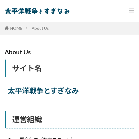
HOME
About Us
About Us
サイト名
太平洋戦争とすぎなみ
運営組織