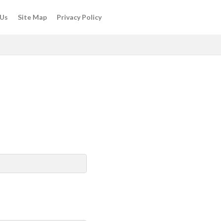
 Us
Site Map
Privacy Policy