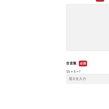
合言葉
必須
15 + 5 = ?